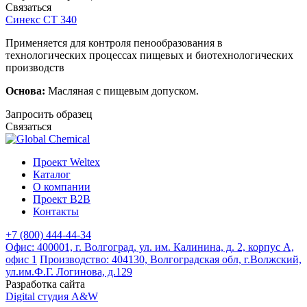
Связаться
Синекс СТ 340
Применяется для контроля пенообразования в
технологических процессах пищевых и биотехнологических
производств
Основа:
Масляная с пищевым допуском.
Запросить образец
Связаться
Проект Weltex
Каталог
О компании
Проект B2B
Контакты
+7 (800) 444-44-34
Офис: 400001, г. Волгоград, ул. им. Калинина, д. 2, корпус А,
офис 1
Производство: 404130, Волгоградская обл, г.Волжский,
ул.им.Ф.Г. Логинова, д.129
Разработка сайта
Digital студия A&W