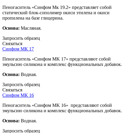
Пеногаситель «Синфом Мк 19.2» представляет собой
статический блок-сополимер окиси этилена и окиси
пропилена на базе глицерина.
Основа:
Масляная.
Запросить образец
Связаться
Синфом МК 17
Пеногаситель «Синфом МK 17» представляют собой
эмульсию силикона и комплекс функциональных добавок.
Основа:
Водная.
Запросить образец
Связаться
Синфом МК 16
Пеногаситель «Синфом МK 16» представляют собой
эмульсию силикона и комплекс функциональных добавок.
Основа:
Водная.
Запросить образец