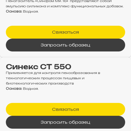
Пеногаситель «Синфом МK 16» представляют собой
эмульсию силикона и комплекс функциональных добавок.
Основа:
Водная.
Связаться
Запросить образец
Синекс СТ 550
Применяется для контроля пенообразования в
технологических процессах пищевых и
биотехнологических производств
Основа:
Водная.
Связаться
Запросить образец