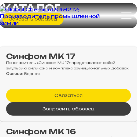
КАТАЛОГ
Заказать образец
Синфом МК 17
Пеногаситель «Синфом МK 17» представляют собой
эмульсию силикона и комплекс функциональных добавок.
Основа:
Водная.
Связаться
Запросить образец
Синфом МК 16