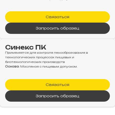
Связаться
Запросить образец
Синекс ПК
Применяется для контроля пенообразования в
технологических процессах пищевых и
биотехнологических производств
Основа:
Масляная с пищевым допуском.
Связаться
Запросить образец