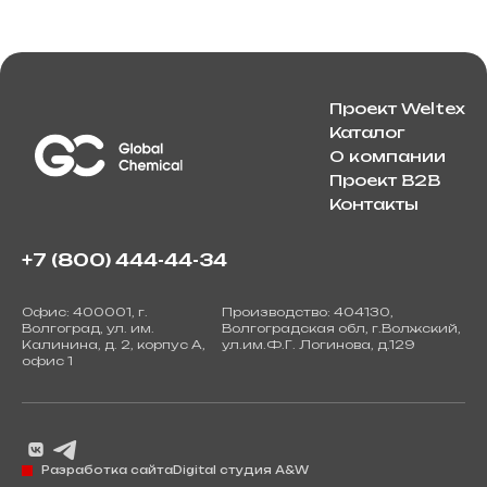
Проект Weltex
Каталог
О компании
Проект B2B
Контакты
+7 (800) 444-44-34
Офис: 400001, г.
Производство: 404130,
Волгоград, ул. им.
Волгоградская обл, г.Волжский,
Калинина, д. 2, корпус А,
ул.им.Ф.Г. Логинова, д.129
офис 1
Разработка сайта
Digital студия A&W