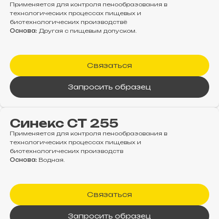
Применяется для контроля пенообразования в
технологических процессах пищевых и
биотехнологических производствё
Основа:
Другая с пищевым допуском.
Связаться
Запросить образец
Синекс СТ 255
Применяется для контроля пенообразования в
технологических процессах пищевых и
биотехнологических производств
Основа:
Водная.
Связаться
Запросить образец