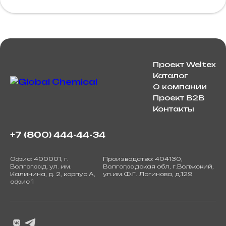
Проект Weltex
Каталог
О компании
Проект B2B
Контакты
+7 (800) 444-44-34
Офис: 400001, г.
Производство: 404130,
Волгоград, ул. им.
Волгоградская обл, г.Волжский,
Калинина, д. 2, корпус А,
ул.им.Ф.Г. Логинова, д.129
офис 1