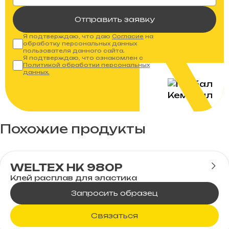
Отправить заявку
Я подтверждаю, что даю
Согласие
на
обработку персональных данных
пользователя данного сайта.
Я подтверждаю, что ознакомлен с
Политикой обработки персональных
данных.
Похожие продукты
WELTEX HK 980P
Клей расплав для эластика
Запросить образец
Связаться