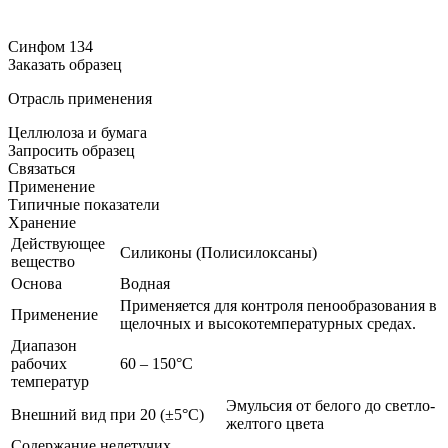
Синфом 134
Заказать образец
Отрасль применения
Целлюлоза и бумага
Запросить образец
Связаться
Применение
Типичные показатели
Хранение
Действующее
Силиконы (Полисилоксаны)
вещество
Основа
Водная
Применяется для контроля пенообразования в
Применение
щелочных и высокотемпературных средах.
Диапазон
рабочих
60 – 150°С
температур
Эмульсия от белого до светло-
Внешний вид при 20 (±5°С)
желтого цвета
Содержание нелетучих