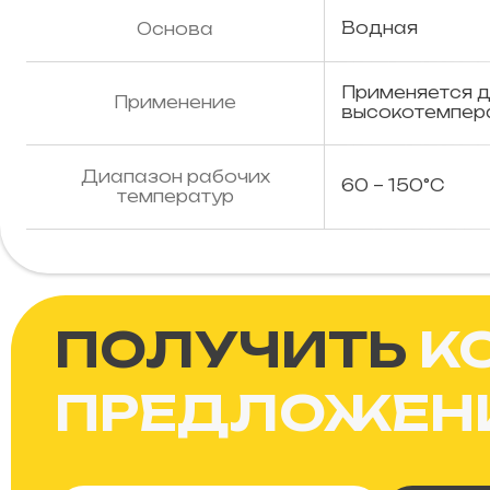
Водная
Основа
Применяется д
Применение
высокотемпера
Диапазон рабочих
60 – 150°С
температур
ПОЛУЧИТЬ
К
ПРЕДЛОЖЕН