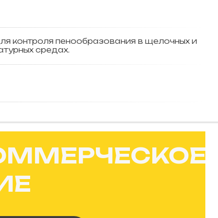
ля контроля пенообразования в щелочных и
турных средах.
ОММЕРЧЕСКОЕ
ИЕ