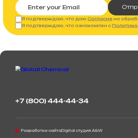
Отпр
Я подтверждаю, что даю
Согласие
на обраб
Я подтверждаю, что ознакомлен с
Политико
+7 (800) 444-44-34
Разработка сайта
Digital студия A&W