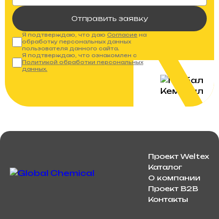
Отправить заявку
Я подтверждаю, что даю
Согласие
на
обработку персональных данных
пользователя данного сайта.
Я подтверждаю, что ознакомлен с
Политикой обработки персональных
данных.
Проект Weltex
Каталог
О компании
Проект B2B
Контакты