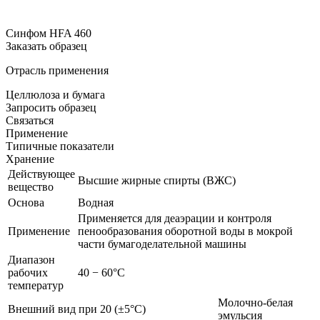
Синфом HFA 460
Заказать образец
Отрасль применения
Целлюлоза и бумага
Запросить образец
Связаться
Применение
Типичные показатели
Хранение
Действующее
Высшие жирные спирты (ВЖС)
вещество
Основа
Водная
Применяется для деаэрации и контроля
Применение
пенообразования оборотной воды в мокрой
части бумагоделательной машины
Диапазон
рабочих
40 − 60°С
температур
Молочно-белая
Внешний вид при 20 (±5°С)
эмульсия