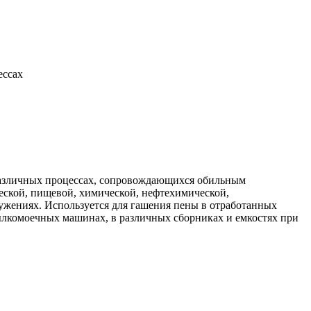
ессах
различных процессах, сопровождающихся обильным
еской, пищевой, химической, нефтехимической,
жениях. Используется для гашения пены в отработанных
комоечных машинах, в различных сборниках и емкостях при